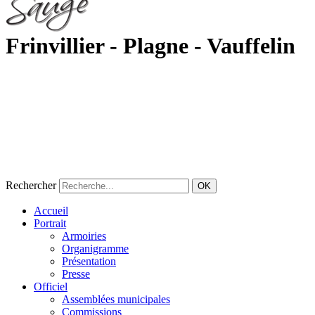
Frinvillier - Plagne - Vauffelin
Rechercher
OK
Accueil
Portrait
Armoiries
Organigramme
Présentation
Presse
Officiel
Assemblées municipales
Commissions