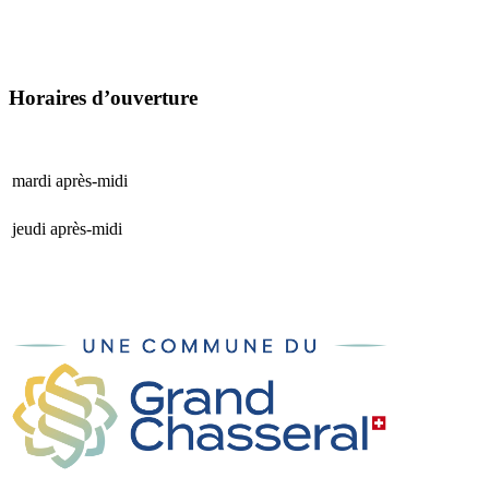
Horaires d’ouverture
mardi après-midi
15 h 00 - 17 h 00
jeudi après-midi
15 h 00 - 17 h 00