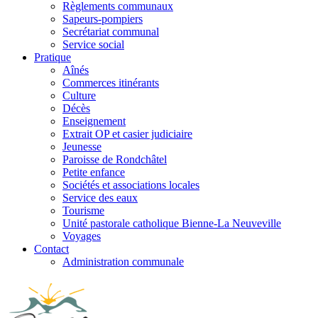
Règlements communaux
Sapeurs-pompiers
Secrétariat communal
Service social
Pratique
Aînés
Commerces itinérants
Culture
Décès
Enseignement
Extrait OP et casier judiciaire
Jeunesse
Paroisse de Rondchâtel
Petite enfance
Sociétés et associations locales
Service des eaux
Tourisme
Unité pastorale catholique Bienne-La Neuveville
Voyages
Contact
Administration communale