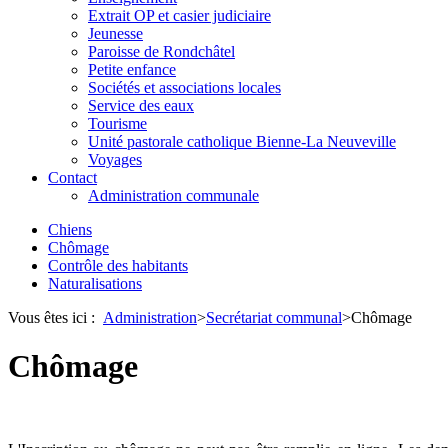
Extrait OP et casier judiciaire
Jeunesse
Paroisse de Rondchâtel
Petite enfance
Sociétés et associations locales
Service des eaux
Tourisme
Unité pastorale catholique Bienne-La Neuveville
Voyages
Contact
Administration communale
Chiens
Chômage
Contrôle des habitants
Naturalisations
Vous êtes ici :
Administration
>
Secrétariat communal
>
Chômage
Chômage