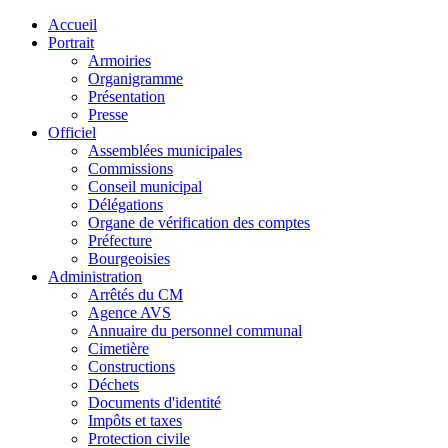
Accueil
Portrait
Armoiries
Organigramme
Présentation
Presse
Officiel
Assemblées municipales
Commissions
Conseil municipal
Délégations
Organe de vérification des comptes
Préfecture
Bourgeoisies
Administration
Arrêtés du CM
Agence AVS
Annuaire du personnel communal
Cimetière
Constructions
Déchets
Documents d'identité
Impôts et taxes
Protection civile