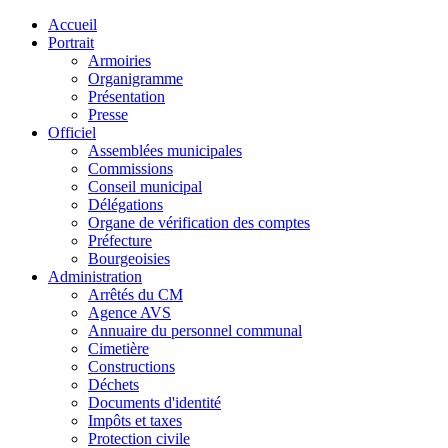
Accueil
Portrait
Armoiries
Organigramme
Présentation
Presse
Officiel
Assemblées municipales
Commissions
Conseil municipal
Délégations
Organe de vérification des comptes
Préfecture
Bourgeoisies
Administration
Arrêtés du CM
Agence AVS
Annuaire du personnel communal
Cimetière
Constructions
Déchets
Documents d'identité
Impôts et taxes
Protection civile