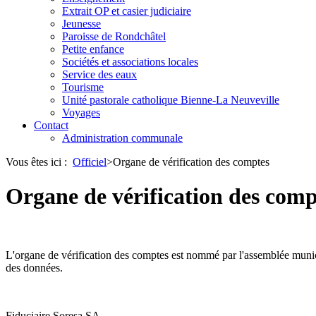
Extrait OP et casier judiciaire
Jeunesse
Paroisse de Rondchâtel
Petite enfance
Sociétés et associations locales
Service des eaux
Tourisme
Unité pastorale catholique Bienne-La Neuveville
Voyages
Contact
Administration communale
Vous êtes ici :
Officiel
>
Organe de vérification des comptes
Organe de vérification des comp
L'organe de vérification des comptes est nommé par l'assemblée municipa
des données.
Fiduciaire Soresa SA