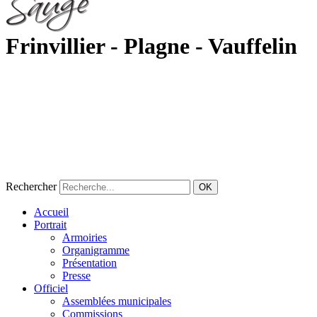
Frinvillier - Plagne - Vauffelin
Rechercher
OK
Accueil
Portrait
Armoiries
Organigramme
Présentation
Presse
Officiel
Assemblées municipales
Commissions