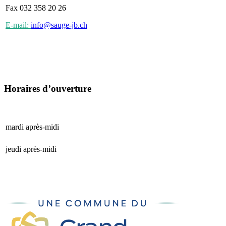
Fax 032 358 20 26
E-mail:
info@sauge-jb.ch
Horaires d’ouverture
mardi après-midi
15 h 00 - 17 h 00
jeudi après-midi
15 h 00 - 17 h 00