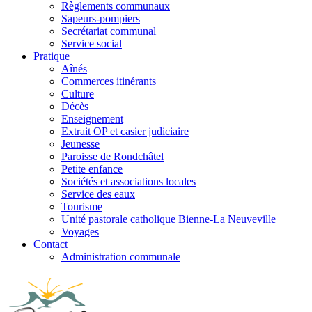
Règlements communaux
Sapeurs-pompiers
Secrétariat communal
Service social
Pratique
Aînés
Commerces itinérants
Culture
Décès
Enseignement
Extrait OP et casier judiciaire
Jeunesse
Paroisse de Rondchâtel
Petite enfance
Sociétés et associations locales
Service des eaux
Tourisme
Unité pastorale catholique Bienne-La Neuveville
Voyages
Contact
Administration communale