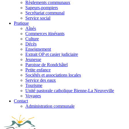
Règlements communaux
Sapeurs-pompiers
Secrétariat communal
Service social
Pratique
Aînés
Commerces itinérants
Culture
Décès
Enseignement
Extrait OP et casier judiciaire
Jeunesse
Paroisse de Rondchâtel
Petite enfance
Sociétés et associations locales
Service des eaux
Tourisme
Unité pastorale catholique Bienne-La Neuveville
Voyages
Contact
Administration communale