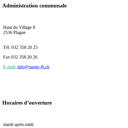
Administration communale
Haut du Village
2536 Plagne
Tél. 032 358 20 25
Fax 032 358 20 26
E-mail:
info@sauge-jb.ch
Horaires d’ouverture
mardi après-midi
15 h 00 - 17 h 00