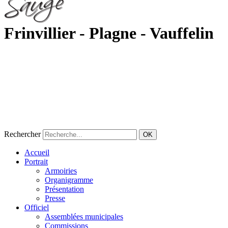
Frinvillier - Plagne - Vauffelin
Rechercher
OK
Accueil
Portrait
Armoiries
Organigramme
Présentation
Presse
Officiel
Assemblées municipales
Commissions