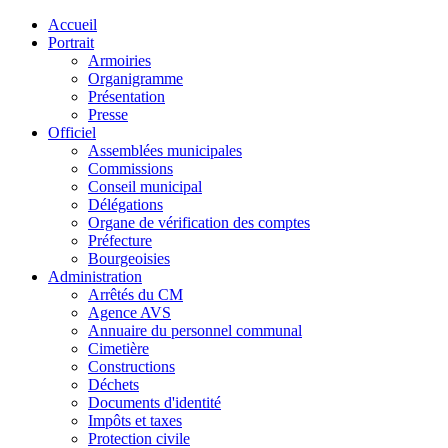
Accueil
Portrait
Armoiries
Organigramme
Présentation
Presse
Officiel
Assemblées municipales
Commissions
Conseil municipal
Délégations
Organe de vérification des comptes
Préfecture
Bourgeoisies
Administration
Arrêtés du CM
Agence AVS
Annuaire du personnel communal
Cimetière
Constructions
Déchets
Documents d'identité
Impôts et taxes
Protection civile