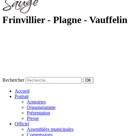
Frinvillier - Plagne - Vauffelin
Rechercher
OK
Accueil
Portrait
Armoiries
Organigramme
Présentation
Presse
Officiel
Assemblées municipales
Commissions