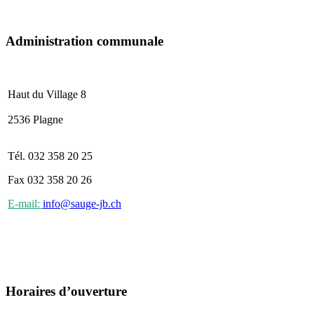
Administration communale
Haut du Village 8
2536 Plagne
Tél. 032 358 20 25
Fax 032 358 20 26
E-mail:
info@sauge-jb.ch
Horaires d’ouverture