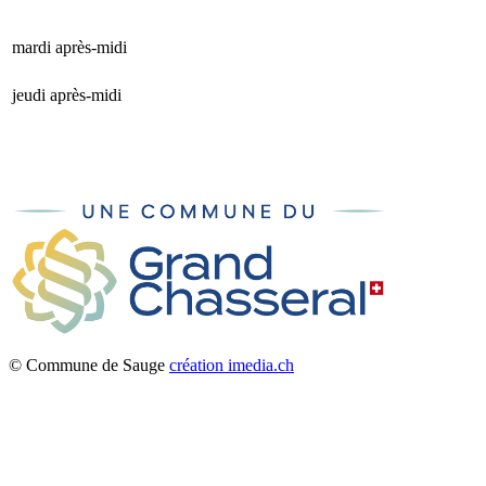
mardi après-midi
15 h 00 - 17 h 00
jeudi après-midi
15 h 00 - 17 h 00
© Commune de Sauge
création imedia.ch