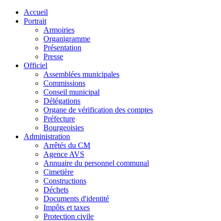
Accueil
Portrait
Armoiries
Organigramme
Présentation
Presse
Officiel
Assemblées municipales
Commissions
Conseil municipal
Délégations
Organe de vérification des comptes
Préfecture
Bourgeoisies
Administration
Arrêtés du CM
Agence AVS
Annuaire du personnel communal
Cimetière
Constructions
Déchets
Documents d'identité
Impôts et taxes
Protection civile