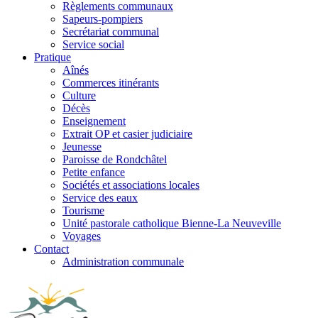
Règlements communaux
Sapeurs-pompiers
Secrétariat communal
Service social
Pratique
Aînés
Commerces itinérants
Culture
Décès
Enseignement
Extrait OP et casier judiciaire
Jeunesse
Paroisse de Rondchâtel
Petite enfance
Sociétés et associations locales
Service des eaux
Tourisme
Unité pastorale catholique Bienne-La Neuveville
Voyages
Contact
Administration communale