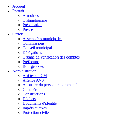
Accueil
Portrait
Armoiries
Organigramme
Présentation
Presse
Officiel
Assemblées municipales
Commissions
Conseil municipal
Délégations
Organe de vérification des comptes
Préfecture
Bourgeoisies
Administration
Arrêtés du CM
Agence AVS
Annuaire du personnel communal
Cimetière
Constructions
Déchets
Documents d'identité
Impôts et taxes
Protection civile