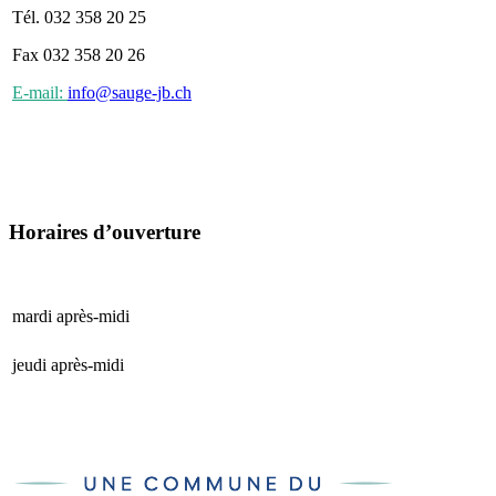
Tél. 032 358 20 25
Fax 032 358 20 26
E-mail:
info@sauge-jb.ch
Horaires d’ouverture
mardi après-midi
15 h 00 - 17 h 00
jeudi après-midi
15 h 00 - 17 h 00