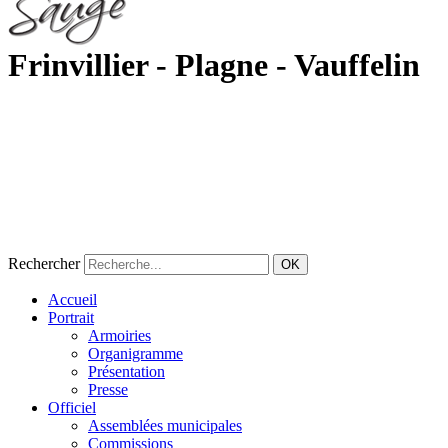
Frinvillier - Plagne - Vauffelin
Rechercher
OK
Accueil
Portrait
Armoiries
Organigramme
Présentation
Presse
Officiel
Assemblées municipales
Commissions