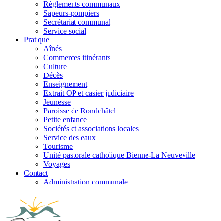
Règlements communaux
Sapeurs-pompiers
Secrétariat communal
Service social
Pratique
Aînés
Commerces itinérants
Culture
Décès
Enseignement
Extrait OP et casier judiciaire
Jeunesse
Paroisse de Rondchâtel
Petite enfance
Sociétés et associations locales
Service des eaux
Tourisme
Unité pastorale catholique Bienne-La Neuveville
Voyages
Contact
Administration communale